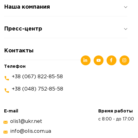
Наша компания
О компании
Пресс-центр
Отзывы о компании
Политика конфиденциальности
Новости
Контакты
Статьи
Выставки
Телефон
+38 (067) 822-85-58
+38 (048) 752-85-58
E-mail
Время работы
с 8:00 - до 17:00
olis1@ukr.net
info@olis.com.ua