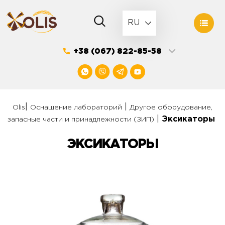
Skip
to
RU
content
+38 (067) 822-85-58
|
|
Olis
Оснащение лабораторий
Другое оборудование,
|
Эксикаторы
запасные части и принадлежности (ЗИП)
ЭКСИКАТОРЫ