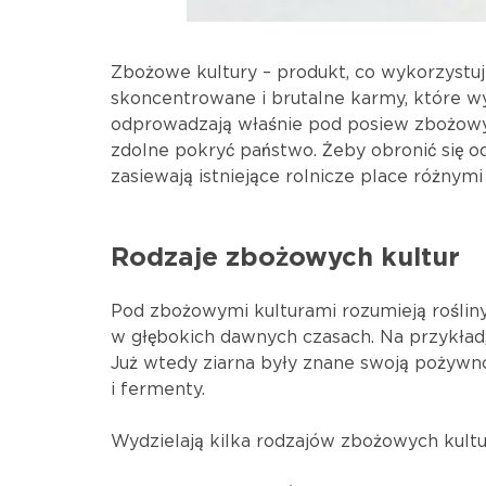
Zbożowe kultury – produkt, co wykorzystuje
skoncentrowane i brutalne karmy, które wy
odprowadzają właśnie pod posiew zbożowyc
zdolne pokryć państwo. Żeby obronić się od
zasiewają istniejące rolnicze place różnymi
Rodzaje zbożowych kultur
Pod zbożowymi kulturami rozumieją rośliny
w głębokich dawnych czasach. Na przykład, je
Już wtedy ziarna były znane swoją pożywnoś
i fermenty.
Wydzielają kilka rodzajów zbożowych kultu