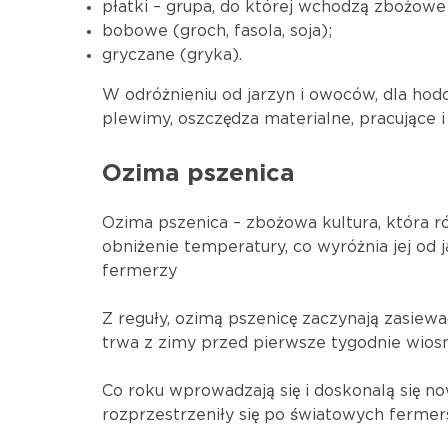
płatki – grupa, do której wchodzą zbożowe g
bobowe (groch, fasola, soja);
gryczane (gryka).
W odróżnieniu od jarzyn i owoców, dla hod
plewimy, oszczędza materialne, pracujące 
Ozima pszenica
Ozima pszenica – zbożowa kultura, która r
obniżenie temperatury, co wyróżnia jej od 
fermerzy
Z reguły, ozimą pszenicę zaczynają zasiewa
trwa z zimy przed pierwsze tygodnie wiosny
Co roku wprowadzają się i doskonalą się no
rozprzestrzeniły się po światowych fermer