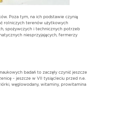
ków. Poza tym, na ich podstawie czynią
ęść rolniczych terenów użytkowych
ch, spożywczych i technicznych potrzeb
imatycznych niesprzyjających, fermerzy
 naukowych badań to zaczęły czynić jeszcze
enicę – jeszcze w VII tysiącleciu przed n.e.
wiórki, węglowodany, witaminy, prowitamina