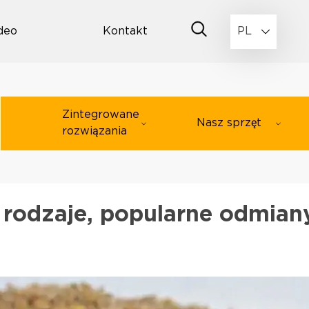
deo
Kontakt
PL
Zintegrowane
Nasz sprzęt
rozwiązania
rodzaje, popularne odmian