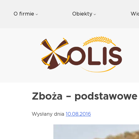
Skip
to
O firmie
Obiekty
Wi
content
Zboża – podstawowe 
Wysłany dnia
10.08.2016