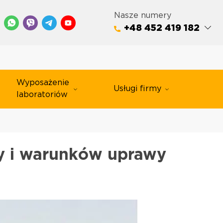
Nasze numery
+48 452 419 182
Wyposażenie
Usługi firmy
laboratoriów
y i warunków uprawy