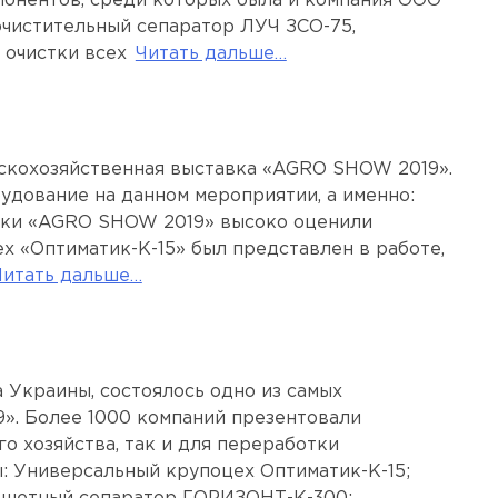
спонентов, среди которых была и компания ООО
чистительный сепаратор ЛУЧ ЗСО-75,
 очистки всех
Читать дальше…
ьскохозяйственная выставка «AGRO SHOW 2019».
дование на данном мероприятии, а именно:
авки «AGRO SHOW 2019» высоко оценили
х «Оптиматик-К-15» был представлен в работе,
Читать дальше…
 Украины, состоялось одно из самых
9». Более 1000 компаний презентовали
о хозяйства, так и для переработки
 Универсальный крупоцех Оптиматик-К-15;