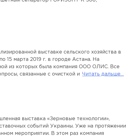
решетный сепаратор ГОРИЗОНТ-К-300;
лизированной выставке сельского хозяйства в
о 15 марта 2019 г. в городе Астана. На
дной из которых была компания ООО ОЛИС. Все
просы, связанные с очисткой и
Читать дальше…
шленная выставка «Зерновые технологии»,
ставочных событий Украины. Уже на протяжении
нном мероприятии. В этом раз компания