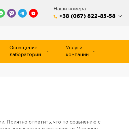
Наши номера
+38 (067) 822-85-58
Оснащение
Услуги
лабораторий
компании
и. Приятно отметить, что по сравнению с