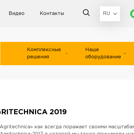
Видео
Контакты
RU
Комплексные
Наше
решения
оборудование
GRITECHNICA 2019
Agritechnica» как всегда поражает своими масштабам