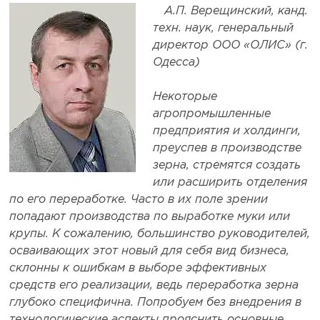
А.П. Верещинский, канд.
техн. наук, генеральный
директор ООО «ОЛИС» (г.
Одесса)
Некоторые
агропромышленные
предприятия и холдинги,
преуспев в производстве
зерна, стремятся создать
или расширить отделения
по его переработке. Часто в их поле зрении
попадают производства по выработке муки или
крупы. К сожалению, большинство руководителей,
осваивающих этот новый для себя вид бизнеса,
склонны к ошибкам в выборе эффективных
средств его реализации, ведь переработка зерна
глубоко специфична. Попробуем без внедрения в
технологические аспекты прояснить основные