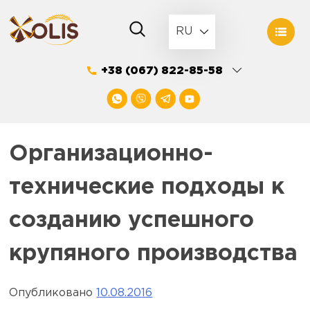
Skip
to
RU
content
+38 (067) 822-85-58
Организационно-
технические подходы к
созданию успешного
крупяного производства
Опубликовано
10.08.2016