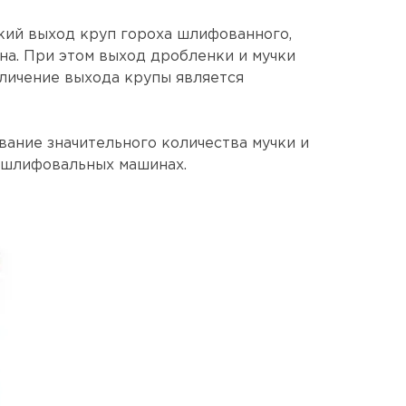
ский выход круп гороха шлифованного,
на. При этом выход дробленки и мучки
еличение выхода крупы является
вание значительного количества мучки и
-шлифовальных машинах.