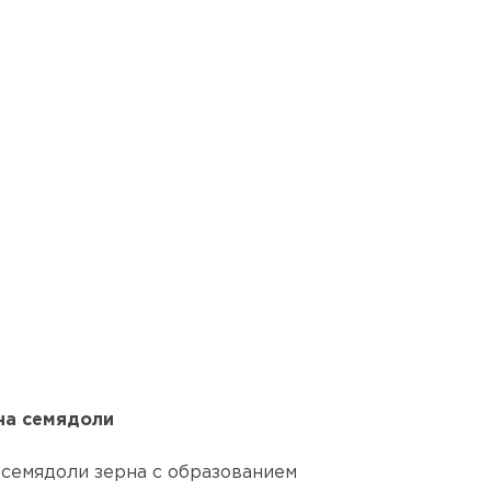
на семядоли
 семядоли зерна с образованием