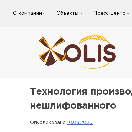
Skip
to
О компании
Объекты
Пресс-центр
content
Технология произво
нешлифованного
Опубликовано
10.08.2020