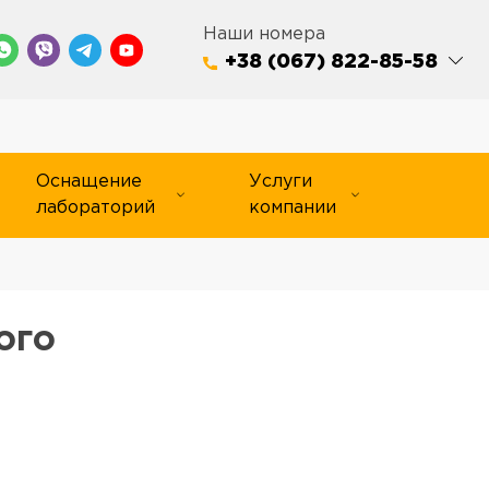
Наши номера
+38 (067) 822-85-58
Оснащение
Услуги
лабораторий
компании
ого