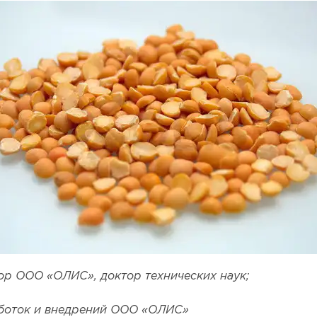
ор ООО «ОЛИС», доктор технических наук;
аботок и внедрений ООО «ОЛИС»