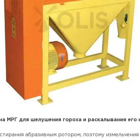
ина МРГ для шелушения гороха и раскалывания его 
тирания абразивным ротором, поэтому измельчения