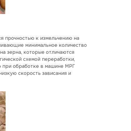
тся прочностью к измельчению на
ечивающие минимальное количество
на зерна, которые отличаются
гической схемой переработки,
о при обработке в машине МРГ
низкую скорость зависания и