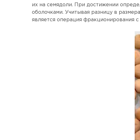
их на семядоли. При достижении опреде
оболочками. Учитывая разницу в размер
является операция фракционирования с