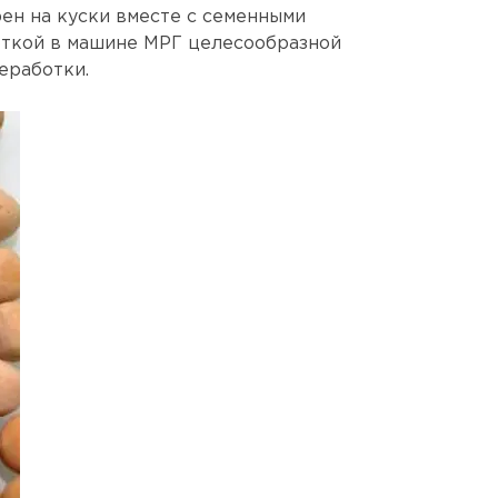
ен на куски вместе с семенными
ткой в ​​машине МРГ целесообразной
еработки.