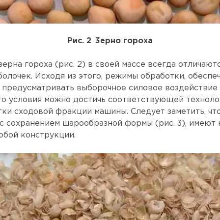
Рис. 2 3ерно гороха
зерна гороха (рис. 2) в своей массе всегда отличаю
олочек. Исходя из этого, режимы обработки, обесп
 предусматривать выборочное силовое воздействие 
го условия можно достичь соответствующей техноло
и сходовой фракции машины. Следует заметить, чт
с сохранением шарообразной формы (рис. 3), имеют 
юбой конструкции.