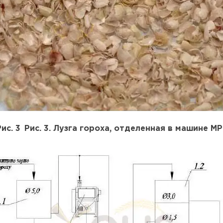
Рис. 3 Рис. 3. Лузга гороха, отделенная в машине МР