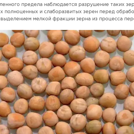
ленного предела наблюдается разрушение таких зер
ах полноценных и слаборазвитых зерен перед обрабо
 выделением мелкой фракции зерна из процесса пер