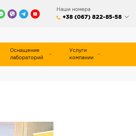
Наши номера
+38 (067) 822-85-58
Оснащение
Услуги
лабораторий
компании