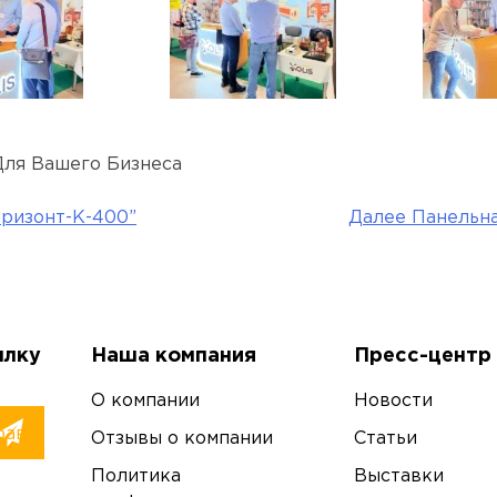
Для Вашего Бизнеса
оризонт-К-400”
Далее
Панельна
ылку
Наша компания
Пресс-центр
О компании
Новости
Отзывы о компании
Статьи
Политика
Выставки