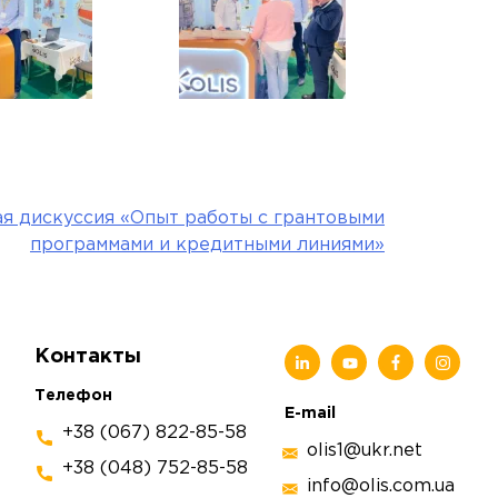
я дискуссия «Опыт работы с грантовыми
программами и кредитными линиями»
Контакты
Телефон
E-mail
+38 (067) 822-85-58
olis1@ukr.net
+38 (048) 752-85-58
info@olis.com.ua