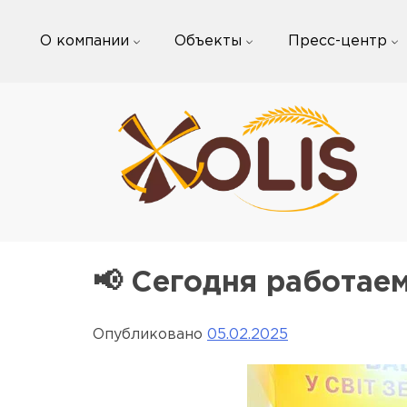
Skip
to
О компании
Объекты
Пресс-центр
content
📢 Сегодня работаем
Опубликовано
05.02.2025