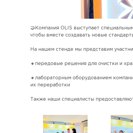
🤝Компания OLIS выступает специальны
чтобы вместе создавать новые стандарты
На нашем стенде мы представим участни
🔸передовые решения для очистки и хра
🔸лабораторным оборудованием компании
их переработки
Также наши специалисты предоставляют