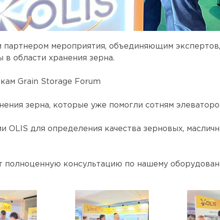
м партнером мероприятия, объединяющим экспертов,
 в области хранения зерна.
кам Grain Storage Forum
нения зерна, которые уже помогли сотням элеватор
 OLIS для определения качества зерновых, масличн
 полноценную консультацию по нашему оборудовани