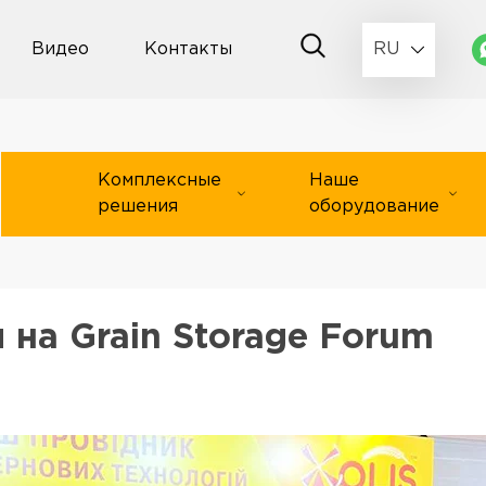
Видео
Контакты
RU
Комплексные
Наше
решения
оборудование
 на Grain Storage Forum