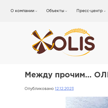
Skip
to
О компании
Объекты
Пресс-центр
content
Между прочим… ОЛИ
Опубликовано
12.12.2023