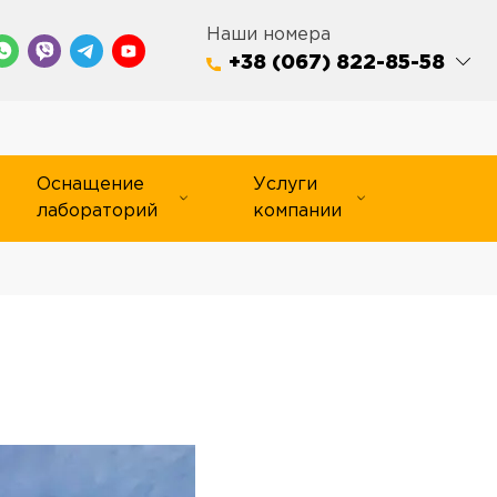
Наши номера
+38 (067) 822-85-58
Оснащение
Услуги
лабораторий
компании