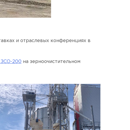
тавках и отраслевых конференциях в
 ЗСО-200
на зерноочистительном