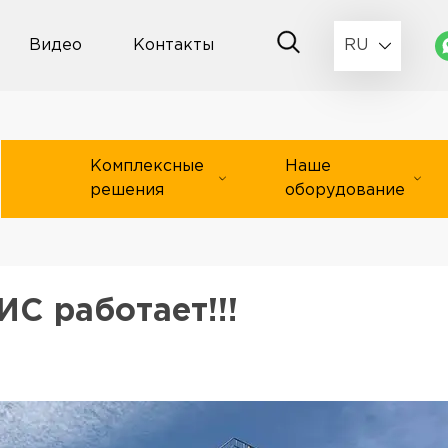
Видео
Контакты
RU
Комплексные
Наше
решения
оборудование
С работает!!!