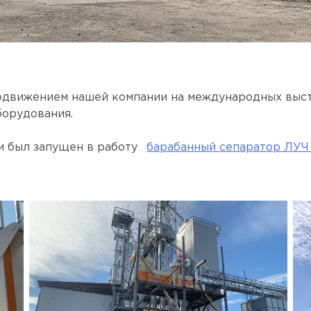
родвижением нашей компании на международных выс
борудования.
и был запущен в работу
барабанный сепаратор ЛУЧ