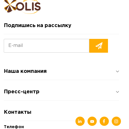
Подпишись на рассылку
Наша компания
О компании
Пресс-центр
Отзывы о компании
Политика конфиденциальности
Новости
Контакты
Статьи
Выставки
Телефон