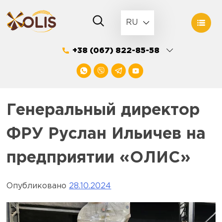
Skip
to
RU
content
+38 (067) 822-85-58
Генеральный директор
ФРУ Руслан Ильичев на
предприятии «ОЛИС»
Опубликовано
28.10.2024