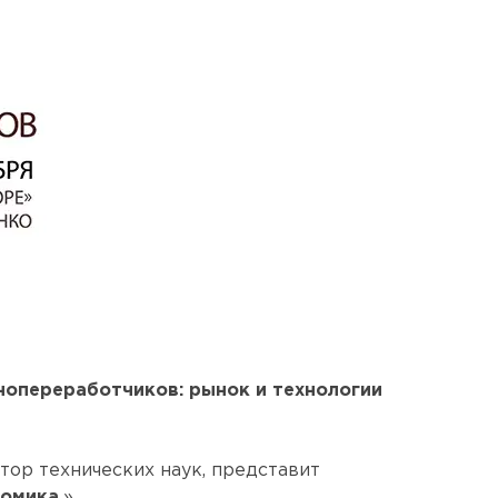
нопереработчиков: рынок и технологии
ктор технических наук, представит
омика.
».