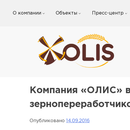
Skip
to
О компании
Объекты
Пресс-центр
content
Компания «ОЛИС» в
зернопереработчик
Опубликовано
14.09.2016