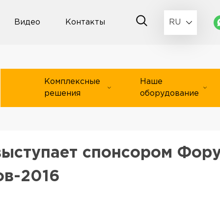
Видео
Контакты
RU
Комплексные
Наше
решения
оборудование
ыступает спонсором Фор
ов-2016