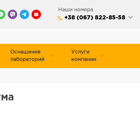
Наши номера
+38 (067) 822-85-58
Оснащение
Услуги
лабораторий
компании
ума