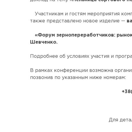
Участникам и гостям мероприятия ком
также представлено новое изделие —
в
«Форум зернопереработчиков: рынок и
Шевченко.
Подробнее об условиях участия и прогр
В рамках конференции возможна организ
позвонив по указанным ниже номерам:
+38
Для дета