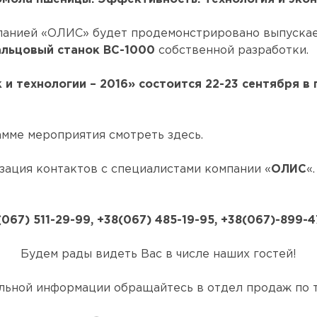
панией «ОЛИС» будет продемонстрировано выпуска
альцовый станок ВС-1000
собственной разработки.
 технологии – 2016» состоится 22-23 сентября в г
амме мероприятия смотреть здесь.
ация контактов с специалистами компании «
ОЛИС
«
(067) 511-29-99, +38(067) 485-19-95, +38(067)-899-4
Будем рады видеть Вас в числе наших гостей!
льной информации обращайтесь в отдел продаж по 