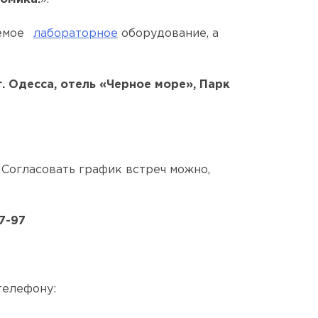
емое
лабораторное
оборудование, а
. Одесса, отель «Черное море», Парк
. Согласовать график встреч можно,
7-97
телефону: