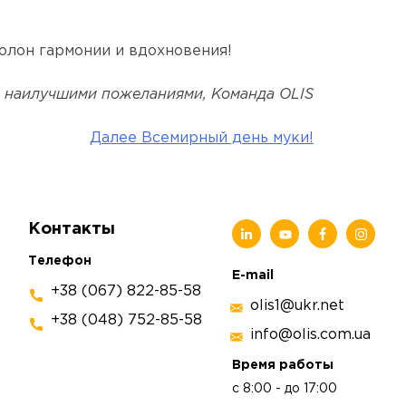
полон гармонии и вдохновения!
 наилучшими пожеланиями, Команда OLIS
Далее
Всемирный день муки!
Контакты
Телефон
E-mail
+38 (067) 822-85-58
olis1@ukr.net
+38 (048) 752-85-58
info@olis.com.ua
Время работы
с 8:00 - до 17:00