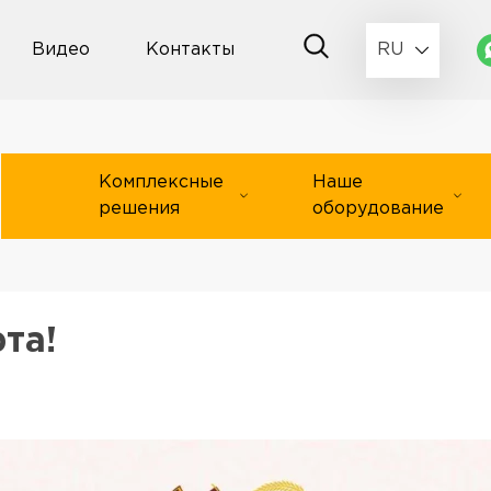
Видео
Контакты
RU
Комплексные
Наше
решения
оборудование
та!