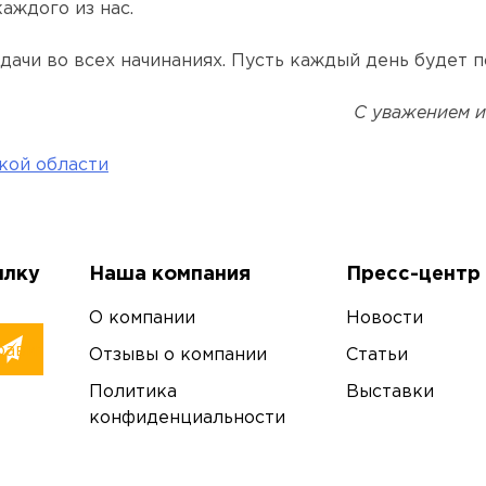
аждого из нас.
удачи во всех начинаниях. Пусть каждый день будет 
С уважением и
кой области
ылку
Наша компания
Пресс-центр
О компании
Новости
Отзывы о компании
Статьи
Политика
Выставки
конфиденциальности