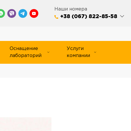
Наши номера
+38 (067) 822-85-58
Оснащение
Услуги
лабораторий
компании