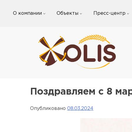
Skip
to
О компании
Объекты
Пресс-центр
content
Поздравляем с 8 мар
Опубликовано
08.03.2024