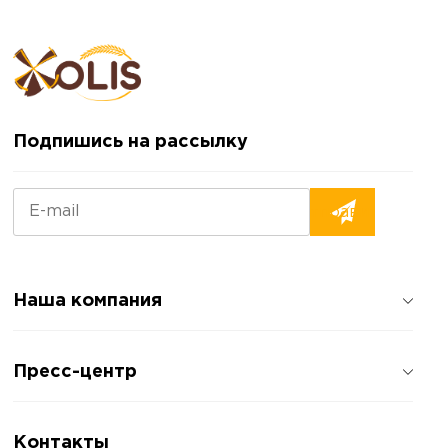
Подпишись на рассылку
Наша компания
О компании
Пресс-центр
Отзывы о компании
Политика конфиденциальности
Новости
Контакты
Статьи