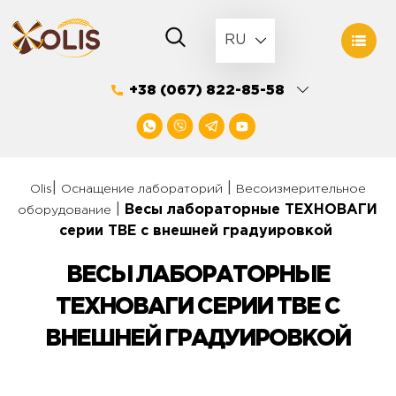
Skip
to
RU
content
+38 (067) 822-85-58
|
|
Olis
Оснащение лабораторий
Весоизмерительное
|
Весы лабораторные ТЕХНОВАГИ
оборудование
серии TBE с внешней градуировкой
ВЕСЫ ЛАБОРАТОРНЫЕ
ТЕХНОВАГИ СЕРИИ TBE С
ВНЕШНЕЙ ГРАДУИРОВКОЙ