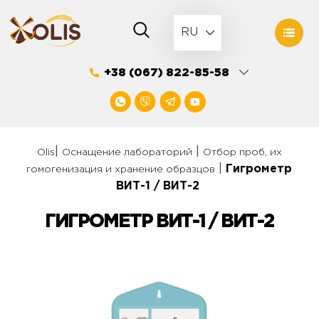
Skip
to
RU
content
+38 (067) 822-85-58
|
|
Olis
Оснащение лабораторий
Отбор проб, их
|
Гигрометр
гомогенизация и хранение образцов
ВИТ-1 / ВИТ-2
ГИГРОМЕТР ВИТ-1 / ВИТ-2