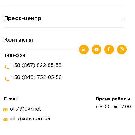
О компании
Пресс-центр
Отзывы о компании
Политика конфиденциальности
Новости
Контакты
Статьи
Выставки
Телефон
+38 (067) 822-85-58
+38 (048) 752-85-58
E-mail
Время работы
с 8:00 - до 17:00
olis1@ukr.net
info@olis.com.ua