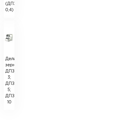
(ДПЗО
0,4)
Делитель
зерна
ДПЗ
3;
ДПЗ
5;
ДПЗ
10