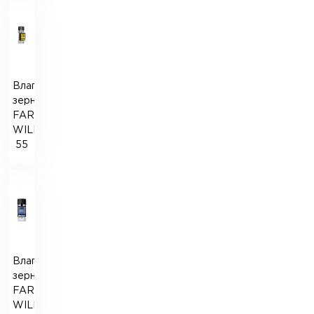
Влагомер
зерна
FARMCOMP
WILE-
55
Влагомер
зерна
FARMCOMP
WILE-