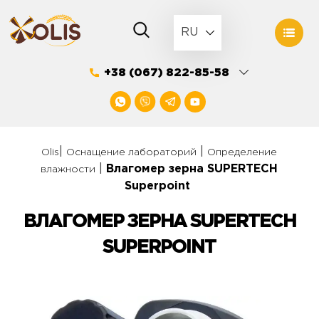
Skip
to
RU
content
+38 (067) 822-85-58
|
|
Olis
Оснащение лабораторий
Определение
|
Влагомер зерна SUPERTECH
влажности
Superpoint
ВЛАГОМЕР ЗЕРНА SUPERTECH
SUPERPOINT