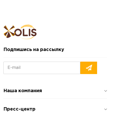
Подпишись на рассылку
Наша компания
О компании
Пресс-центр
Отзывы о компании