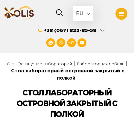
Skip
to
RU
content
+38 (067) 822-85-58
|
|
|
Olis
Оснащение лабораторий
Лабораторная мебель
Стол лабораторный островной закрытый с
полкой
СТОЛ ЛАБОРАТОРНЫЙ
ОСТРОВНОЙ ЗАКРЫТЫЙ С
ПОЛКОЙ