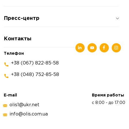
О компании
Пресс-центр
Отзывы о компании
Политика конфиденциальности
Новости
Контакты
Статьи
Выставки
Телефон
+38 (067) 822-85-58
+38 (048) 752-85-58
E-mail
Время работы
с 8:00 - до 17:00
olis1@ukr.net
info@olis.com.ua