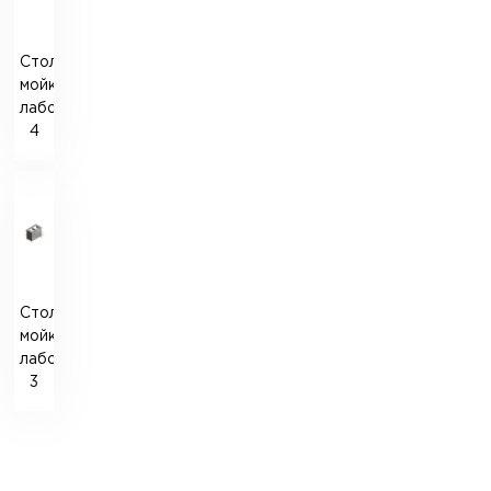
Стол-
мойка
лабораторная
4
Стол-
мойка
лабораторная
3