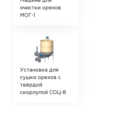
Машина для
очистки орехов
МОГ-1
Установка для
сушки орехов с
твёрдой
скорлупой СОЦ-8