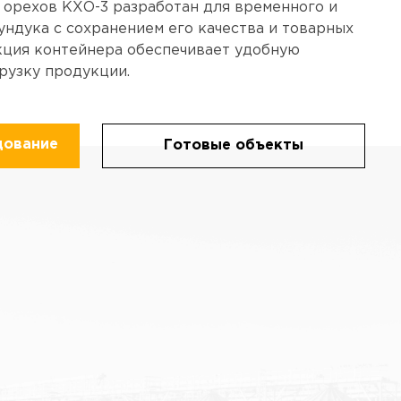
 орехов КХО-3 разработан для временного и
ндука с сохранением его качества и товарных
кция контейнера обеспечивает удобную
грузку продукции.
дование
Готовые объекты