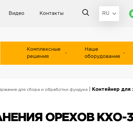
Видео
Контакты
RU
Комплексные
Наше
решения
оборудование
|
Контейнер для 
ование для сбора и обработки фундука
АНЕНИЯ ОРЕХОВ КХО-