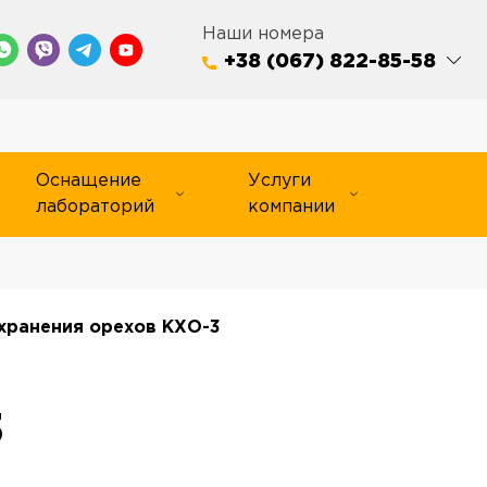
Наши номера
+38 (067) 822-85-58
Оснащение
Услуги
лабораторий
компании
хранения орехов КХО-3
3