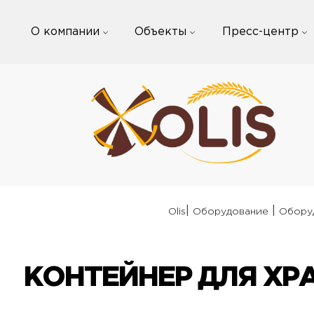
Skip
to
О компании
Объекты
Пресс-центр
content
|
|
Olis
Оборудование
Оборуд
КОНТЕЙНЕР ДЛЯ ХР