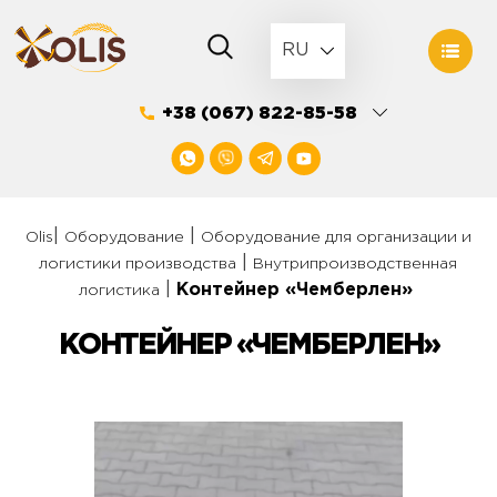
Skip
to
RU
content
+38 (067) 822-85-58
|
|
Olis
Оборудование
Оборудование для организации и
|
логистики производства
Внутрипроизводственная
|
Контейнер «Чемберлен»
логистика
КОНТЕЙНЕР «ЧЕМБЕРЛЕН»