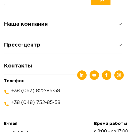
Наша компания
О компании
Пресс-центр
Отзывы о компании
Политика конфиденциальности
Новости
Контакты
Статьи
Выставки
Телефон
+38 (067) 822-85-58
+38 (048) 752-85-58
E-mail
Время работы
с 8:00 - до 17:00