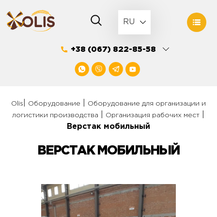
Skip
to
RU
content
+38 (067) 822-85-58
|
|
Olis
Оборудование
Оборудование для организации и
|
|
логистики производства
Организация рабочих мест
Верстак мобильный
ВЕРСТАК МОБИЛЬНЫЙ