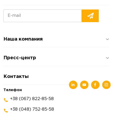
Наша компания
О компании
Пресс-центр
Отзывы о компании
Политика конфиденциальности
Новости
Контакты
Статьи
Выставки
Телефон
+38 (067) 822-85-58
+38 (048) 752-85-58