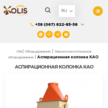
Skip
to
RU
content
+38 (067) 822-85-58
|
|
Olis
Оборудование
Зерноочистительное
|
Аспирационная колонка КАО
оборудование
АСПИРАЦИОННАЯ КОЛОНКА КАО