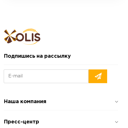
Подпишись на рассылку
Наша компания
О компании
Пресс-центр
Отзывы о компании