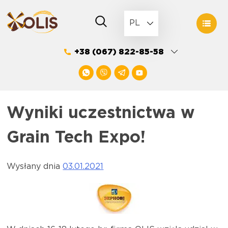
Skip
to
PL
content
+38 (067) 822-85-58
Wyniki uczestnictwa w
Grain Tech Expo!
Wysłany dnia
03.01.2021