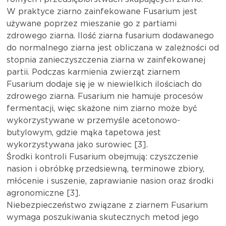
W praktyce ziarno zainfekowane Fusarium jest
używane poprzez mieszanie go z partiami
zdrowego ziarna. Ilość ziarna fusarium dodawanego
do normalnego ziarna jest obliczana w zależności od
stopnia zanieczyszczenia ziarna w zainfekowanej
partii. Podczas karmienia zwierząt ziarnem
Fusarium dodaje się je w niewielkich ilościach do
zdrowego ziarna. Fusarium nie hamuje procesów
fermentacji, więc skażone nim ziarno może być
wykorzystywane w przemyśle acetonowo-
butylowym, gdzie mąka tapetowa jest
wykorzystywana jako surowiec [3].
Środki kontroli Fusarium obejmują: czyszczenie
nasion i obróbkę przedsiewną, terminowe zbiory,
młócenie i suszenie, zaprawianie nasion oraz środki
agronomiczne [3].
Niebezpieczeństwo związane z ziarnem Fusarium
wymaga poszukiwania skutecznych metod jego