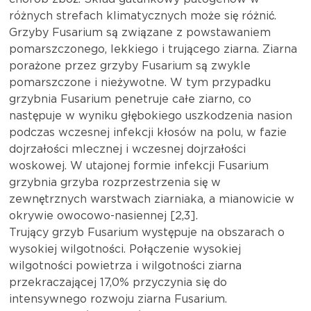
różnych strefach klimatycznych może się różnić.
Grzyby Fusarium są związane z powstawaniem
pomarszczonego, lekkiego i trującego ziarna. Ziarna
porażone przez grzyby Fusarium są zwykle
pomarszczone i nieżywotne. W tym przypadku
grzybnia Fusarium penetruje całe ziarno, co
następuje w wyniku głębokiego uszkodzenia nasion
podczas wczesnej infekcji kłosów na polu, w fazie
dojrzałości mlecznej i wczesnej dojrzałości
woskowej. W utajonej formie infekcji Fusarium
grzybnia grzyba rozprzestrzenia się w
zewnętrznych warstwach ziarniaka, a mianowicie w
okrywie owocowo-nasiennej [2,3].
Trujący grzyb Fusarium występuje na obszarach o
wysokiej wilgotności. Połączenie wysokiej
wilgotności powietrza i wilgotności ziarna
przekraczającej 17,0% przyczynia się do
intensywnego rozwoju ziarna Fusarium.