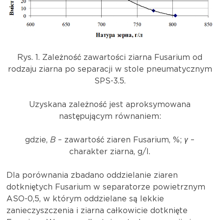
Rys. 1. Zależność zawartości ziarna Fusarium od
rodzaju ziarna po separacji w stole pneumatycznym
SPS-3.5.
Uzyskana zależność jest aproksymowana
następującym równaniem:
gdzie,
В
– zawartość ziaren Fusarium, %;
γ
–
charakter ziarna, g/l.
Dla porównania zbadano oddzielanie ziaren
dotkniętych Fusarium w separatorze powietrznym
ASO-0,5, w którym oddzielane są lekkie
zanieczyszczenia i ziarna całkowicie dotknięte