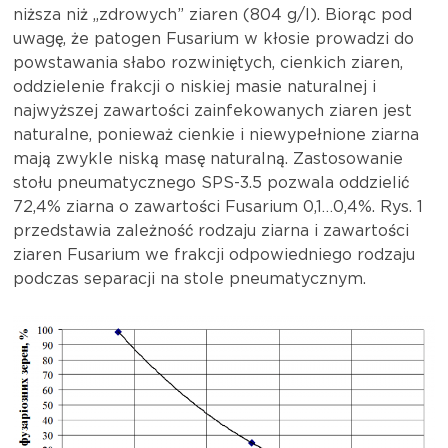
niższa niż „zdrowych” ziaren (804 g/l). Biorąc pod
uwagę, że patogen Fusarium w kłosie prowadzi do
powstawania słabo rozwiniętych, cienkich ziaren,
oddzielenie frakcji o niskiej masie naturalnej i
najwyższej zawartości zainfekowanych ziaren jest
naturalne, ponieważ cienkie i niewypełnione ziarna
mają zwykle niską masę naturalną. Zastosowanie
stołu pneumatycznego SPS-3.5 pozwala oddzielić
72,4% ziarna o zawartości Fusarium 0,1…0,4%. Rys. 1
przedstawia zależność rodzaju ziarna i zawartości
ziaren Fusarium we frakcji odpowiedniego rodzaju
podczas separacji na stole pneumatycznym.