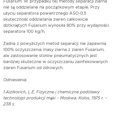
Fusarium. W przypadku tej metody separacji ziarna
nie są oddzielane na początkowym etapie. Przy
użyciu separatora powietrznego ASO-0,5
skuteczność oddzielania ziaren całkowicie
dotkniętych Fusarium wynosiła 80% przy wydajności
separatora 100 kg/h.
Żadna z powyższych metod separacji nie zapewnia
100% oczyszczenia masy ziarna z ziaren Fusarium,
ale zastosowanie stołów pneumatycznych jest
bardziej skuteczne w oczyszczaniu zainfekowanych
ziaren Fusarium od zdrowych.
Odniesienia:
1.Aizikovich, L.E. Fizyczne i chemiczne podstawy
technologii produkcji mąki – Moskwa: Kolos, 1975 r. –
238 s.