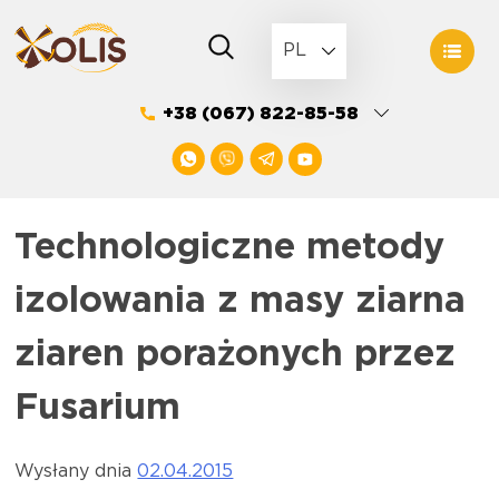
Skip
to
PL
content
+38 (067) 822-85-58
Technologiczne metody
izolowania z masy ziarna
ziaren porażonych przez
Fusarium
Wysłany dnia
02.04.2015