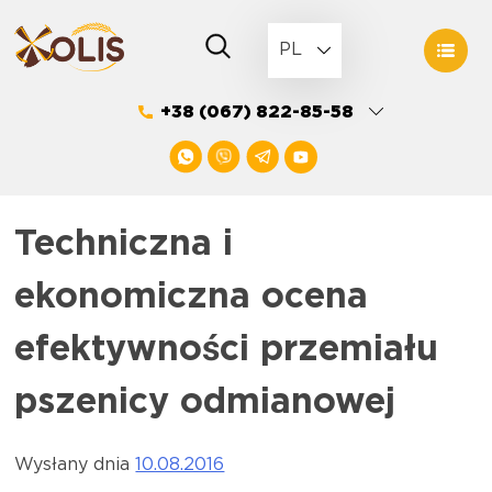
Skip
to
PL
content
+38 (067) 822-85-58
Techniczna i
ekonomiczna ocena
efektywności przemiału
pszenicy odmianowej
Wysłany dnia
10.08.2016