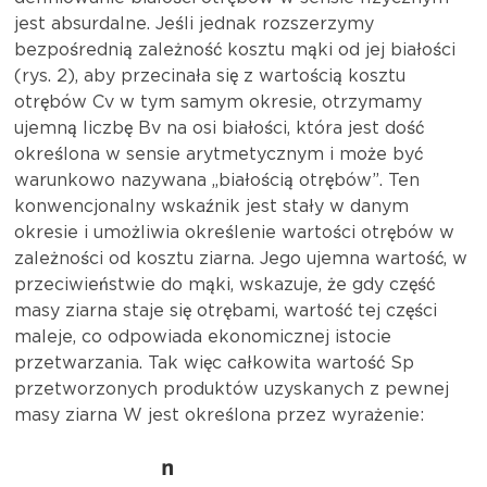
jest absurdalne. Jeśli jednak rozszerzymy
bezpośrednią zależność kosztu mąki od jej białości
(rys. 2), aby przecinała się z wartością kosztu
otrębów Cv w tym samym okresie, otrzymamy
ujemną liczbę Bv na osi białości, która jest dość
określona w sensie arytmetycznym i może być
warunkowo nazywana „białością otrębów”. Ten
konwencjonalny wskaźnik jest stały w danym
okresie i umożliwia określenie wartości otrębów w
zależności od kosztu ziarna. Jego ujemna wartość, w
przeciwieństwie do mąki, wskazuje, że gdy część
masy ziarna staje się otrębami, wartość tej części
maleje, co odpowiada ekonomicznej istocie
przetwarzania. Tak więc całkowita wartość Sp
przetworzonych produktów uzyskanych z pewnej
masy ziarna W jest określona przez wyrażenie: