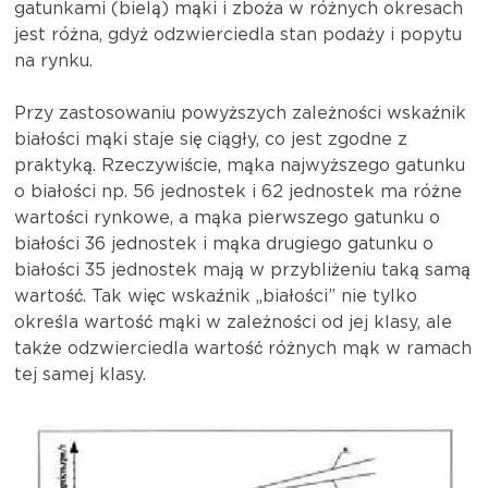
gatunkami (bielą) mąki i zboża w różnych okresach
jest różna, gdyż odzwierciedla stan podaży i popytu
na rynku.
Przy zastosowaniu powyższych zależności wskaźnik
białości mąki staje się ciągły, co jest zgodne z
praktyką. Rzeczywiście, mąka najwyższego gatunku
o białości np. 56 jednostek i 62 jednostek ma różne
wartości rynkowe, a mąka pierwszego gatunku o
białości 36 jednostek i mąka drugiego gatunku o
białości 35 jednostek mają w przybliżeniu taką samą
wartość. Tak więc wskaźnik „białości” nie tylko
określa wartość mąki w zależności od jej klasy, ale
także odzwierciedla wartość różnych mąk w ramach
tej samej klasy.