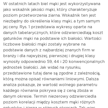
W ostatnich latach biel mąki jest wykorzystywana
jako wskaźnik jakości mąki, który charakteryzuje
poziom przetworzenia ziarna. Wskaźnik ten jest
niezbędny do określenia klasy mąki, a tym samym
jej ceny. Rys. 1 przedstawia wykresy oparte na
danych tabelarycznych, które odzwierciedlają koszt
gatunków mąki na podstawie ich białości. Wartości
liczbowe białości mąki zostały wybrane na
podstawie danych z najbardziej znanych firm w
branży i dla najwyższej, pierwszej i drugiej klasy
wynosiły odpowiednio 59, 44 i 20 konwencjonalnych
jednostek białości. Jak widać na rysunku,
przedstawione tutaj dane są zgodne z zależnością,
którą można opisać równaniami liniowymi. Dalsza
analiza pokazuje, że wartość wolnego parametru
każdego równania pokrywa się z ceną zboża w
danym okresie. Termin niezerowy odzwierciedla
poziom korelacji między kosztem mąki różnych