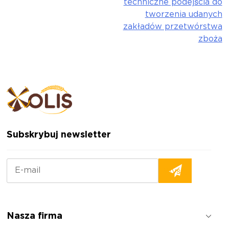
techniczne podejścia do
tworzenia udanych
zakładów przetwórstwa
zboża
Subskrybuj newsletter
Nasza firma