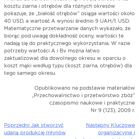
kosztu ziarna i otrębów dla różnych okresów
pokazuje, że „białość otrębów” osiąga wartości około
40 USD, a wartość A wynosi średnio 9 UAH/t USD.
Matematyczne przetwarzanie danych wykazało, że
biorąc pod uwagę dokładność oceny, wartości te
nadają się do praktycznego wykorzystania. W razie
potrzeby wartości A i Bv można łatwo
zaktualizować dla dowolnego okresu w oparciu o
koszt mąki według typu (koszt ziarna, otrębów) dla
tego samego okresu.
Opublikowano na podstawie materiałów
„Przechowalnictwo i przetwórstwo zbóż”
czasopismo naukowe i praktyczne
Nr 9 (123), 2009 r.
Poprzedni
Jak stworzyć
Następny
Kluczowe
Nawigacja
udaną produkcję młynów
organizacyjne i
wpisu