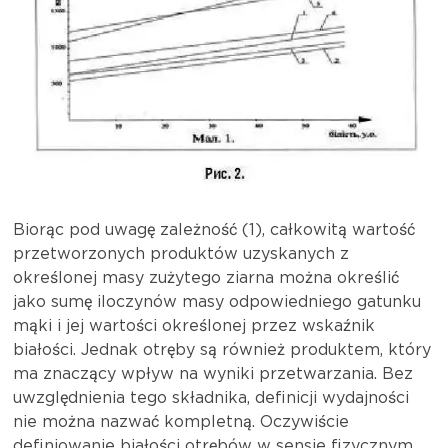
Biorąc pod uwagę zależność (1), całkowitą wartość
przetworzonych produktów uzyskanych z
określonej masy zużytego ziarna można określić
jako sumę iloczynów masy odpowiedniego gatunku
mąki i jej wartości określonej przez wskaźnik
białości. Jednak otręby są również produktem, który
ma znaczący wpływ na wyniki przetwarzania. Bez
uwzględnienia tego składnika, definicji wydajności
nie można nazwać kompletną. Oczywiście
definiowanie białości otrębów w sensie fizycznym