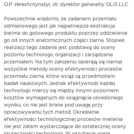
O.P. Vereshchynskyi, dr, dyrektor generalny OLIS LLC
Powszechnie wiadomo, że zadaniem przemiału
odmianowego jest jak najpełniejsza ekstrakcja
bielma do gotowego produktu poprzez oddzielenie
go od innych anatomicznych części ziarna. Stopień
realizacji tego zadania jest podstawą do oceny
poziomu technologii, organizacji i zarządzania
przemiałem. Na tym założeniu opierają się niemal
wszystkie metody oceny efektywności procesów
przemiału ziarna, które wciąż są przedmiotem
badań naukowych. Jednak efektywność każdej
technologii mierzy się między innymi poziomem
kosztów wymaganych do osiągnięcia określonego
wyniku, co nie jest brane pod uwagę przy
opracowywaniu tych metod. Określenie
efektywności technologicznej procesów mielenia
nie jest zatem wystarczające do ostatecznej oceny
skuteczności technologii. W rezultacie wiele