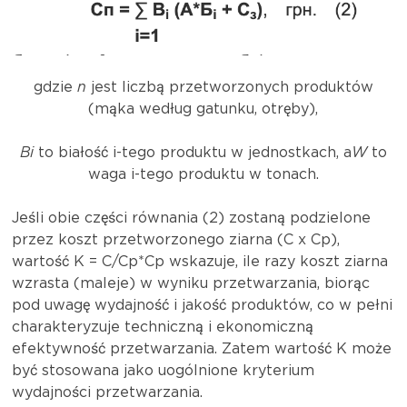
gdzie
n
jest liczbą przetworzonych produktów
(mąka według gatunku, otręby),
Bi
to białość i-tego produktu w jednostkach, a
W
to
waga i-tego produktu w tonach.
Jeśli obie części równania (2) zostaną podzielone
przez koszt przetworzonego ziarna (C x Cp),
wartość K = C/Cp*Cp wskazuje, ile razy koszt ziarna
wzrasta (maleje) w wyniku przetwarzania, biorąc
pod uwagę wydajność i jakość produktów, co w pełni
charakteryzuje techniczną i ekonomiczną
efektywność przetwarzania. Zatem wartość K może
być stosowana jako uogólnione kryterium
wydajności przetwarzania.