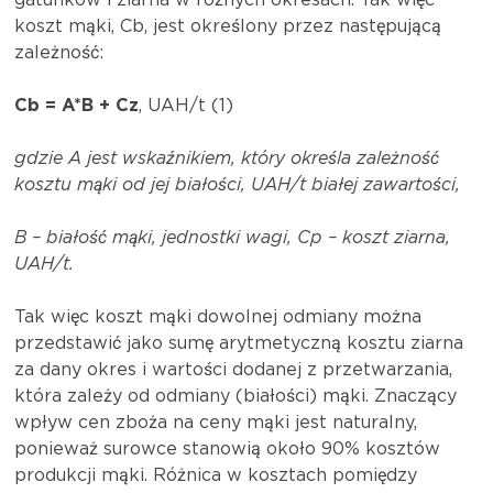
gatunków i ziarna w różnych okresach. Tak więc
koszt mąki, Cb, jest określony przez następującą
zależność:
Cb = A*B + Cz
, UAH/t (1)
gdzie A jest wskaźnikiem, który określa zależność
kosztu mąki od jej białości, UAH/t białej zawartości,
B – białość mąki, jednostki wagi, Cp – koszt ziarna,
UAH/t.
Tak więc koszt mąki dowolnej odmiany można
przedstawić jako sumę arytmetyczną kosztu ziarna
za dany okres i wartości dodanej z przetwarzania,
która zależy od odmiany (białości) mąki. Znaczący
wpływ cen zboża na ceny mąki jest naturalny,
ponieważ surowce stanowią około 90% kosztów
produkcji mąki. Różnica w kosztach pomiędzy