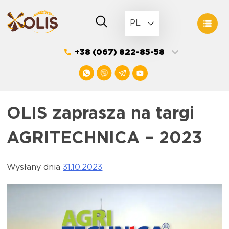
Skip
to
PL
content
+38 (067) 822-85-58
OLIS zaprasza na targi
AGRITECHNICA – 2023
Wysłany dnia
31.10.2023