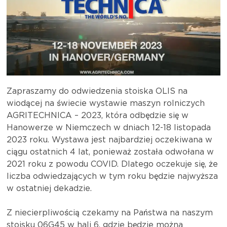
Zapraszamy do odwiedzenia stoiska OLIS na
wiodącej na świecie wystawie maszyn rolniczych
AGRITECHNICA – 2023, która odbędzie się w
Hanowerze w Niemczech w dniach 12-18 listopada
2023 roku. Wystawa jest najbardziej oczekiwana w
ciągu ostatnich 4 lat, ponieważ została odwołana w
2021 roku z powodu COVID. Dlatego oczekuje się, że
liczba odwiedzających w tym roku będzie najwyższa
w ostatniej dekadzie.
Z niecierpliwością czekamy na Państwa na naszym
stoisku 06G45 w hali 6, gdzie będzie można