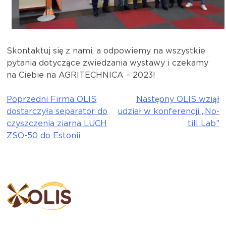
Skontaktuj się z nami, a odpowiemy na wszystkie
pytania dotyczące zwiedzania wystawy i czekamy
na Ciebie na AGRITECHNICA – 2023!
Poprzedni
Firma OLIS
Następny
OLIS wziął
Nawigacja
dostarczyła separator do
udział w konferencji „No-
wpisu
czyszczenia ziarna LUCH
till Lab”
ZSO-50 do Estonii