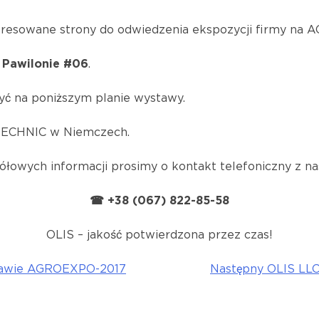
teresowane strony do odwiedzenia ekspozycji firmy na
 Pawilonie #06
.
yć na poniższym planie wystawy.
RITECHNIC w Niemczech.
ółowych informacji prosimy o kontakt telefoniczny z n
☎ +38 (067) 822-85-58
OLIS – jakość potwierdzona przez czas!
stawie AGROEXPO-2017
Następny
OLIS LLC