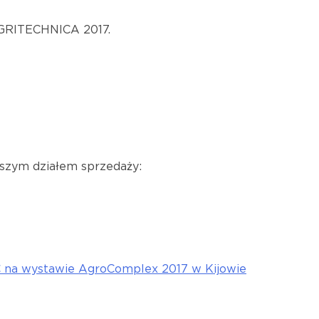
 AGRITECHNICA 2017.
aszym działem sprzedaży:
 na wystawie AgroComplex 2017 w Kijowie