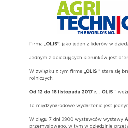
Firma
„OLIS”
, jako jeden z liderów w dzie
Jednym z obiecujących kierunków jest of
W związku z tym firma
„OLIS
” stara się 
rolniczych.
Od 12 do 18 listopada 2017 r.
„
OLIS
” weź
To międzynarodowe wydarzenie jest jednym
W ciągu 7 dni 2900 wystawców wystawy
A
przemysłowego, w tym w dziedzinie przet