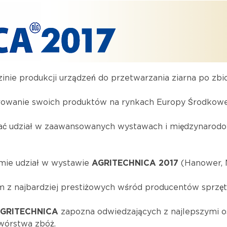
dzinie produkcji urządzeń do przetwarzania ziarna po zbi
erowanie swoich produktów na rynkach Europy Środkowe
brać udział w zaawansowanych wystawach i międzynaro
mie udział w wystawie
AGRITECHNICA 2017
(Hanower, 
 z najbardziej prestiżowych wśród producentów sprzętu
GRITECHNICA
zapozna odwiedzających z najlepszymi os
wórstwa zbóż.