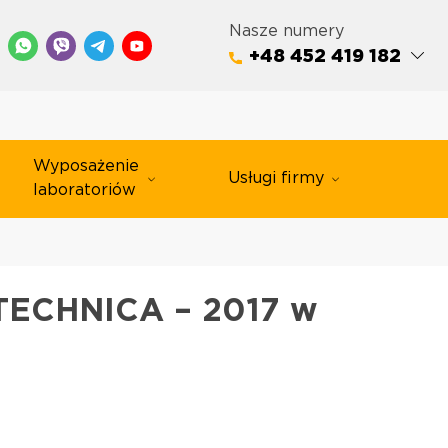
Nasze numery
+48 452 419 182
Wyposażenie
Usługi firmy
laboratoriów
ITECHNICA – 2017 w