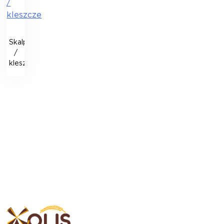
Skalpel
/
kleszcze