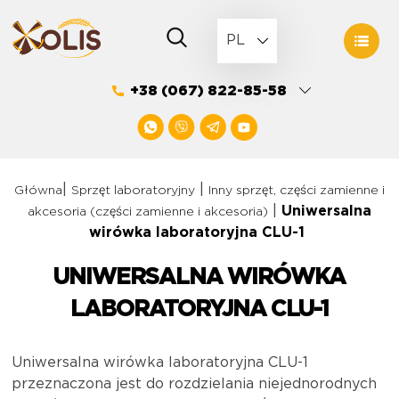
Skip
to
PL
content
+38 (067) 822-85-58
|
|
Główna
Sprzęt laboratoryjny
Inny sprzęt, części zamienne i
|
Uniwersalna
akcesoria (części zamienne i akcesoria)
wirówka laboratoryjna CLU-1
UNIWERSALNA WIRÓWKA
LABORATORYJNA CLU-1
Uniwersalna wirówka laboratoryjna CLU-1
przeznaczona jest do rozdzielania niejednorodnych