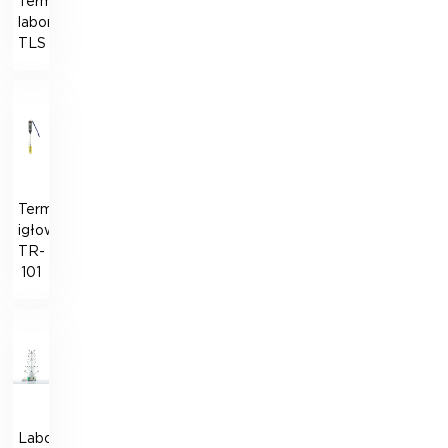
Termometr
laboratoryjny
TLS
Termometr
igłowy
TR-
101
Laboratoryjna