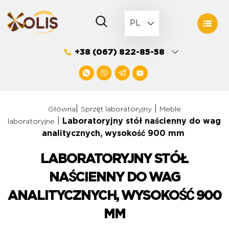
Skip
to
PL
content
+38 (067) 822-85-58
|
|
Główna
Sprzęt laboratoryjny
Meble
|
Laboratoryjny stół naścienny do wag
laboratoryjne
analitycznych, wysokość 900 mm
LABORATORYJNY STÓŁ
NAŚCIENNY DO WAG
ANALITYCZNYCH, WYSOKOŚĆ 900
MM