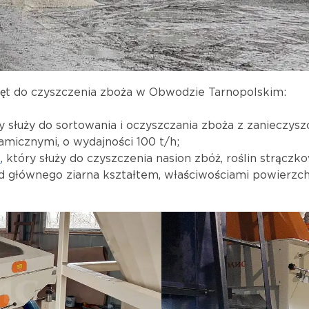
zęt do czyszczenia zboża w Obwodzie Tarnopolskim:
ry służy do sortowania i oczyszczania zboża z zanieczys
micznymi, o wydajności 100 t/h;
5
, który służy do czyszczenia nasion zbóż, roślin strączko
 od głównego ziarna kształtem, właściwościami powierzc