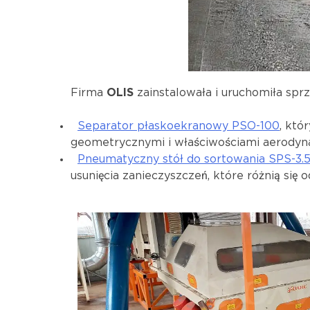
Firma
OLIS
zainstalowała i uruchomiła spr
Separator płaskoekranowy PSO-100
, któ
geometrycznymi i właściwościami aerodyna
Pneumatyczny stół do sortowania SPS-3.
usunięcia zanieczyszczeń, które różnią się