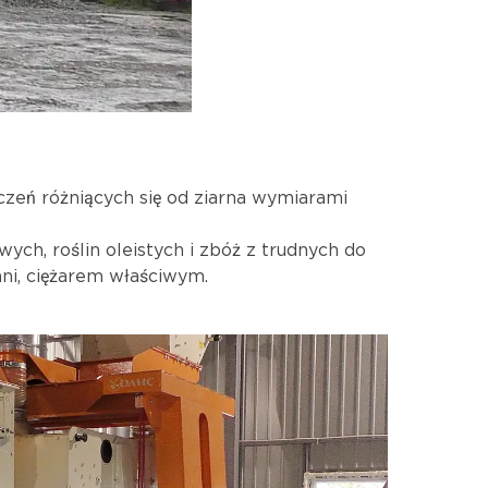
zczeń różniących się od ziarna wymiarami
wych, roślin oleistych i zbóż z trudnych do
hni, ciężarem właściwym.