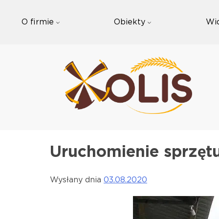
Skip
to
O firmie
Obiekty
Wi
content
Uruchomienie sprzęt
Wysłany dnia
03.08.2020