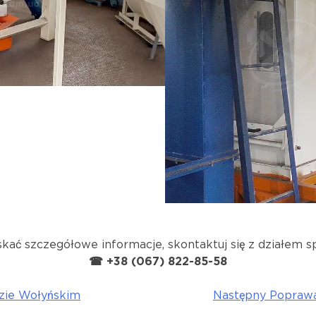
kać szczegółowe informacje, skontaktuj się z działem s
☎ +38 (067) 822-85-58
zie Wołyńskim
Następny
Poprawa