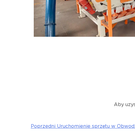
Aby uzys
Poprzedni
Uruchomienie sprzętu w Obwod
Nawigacja