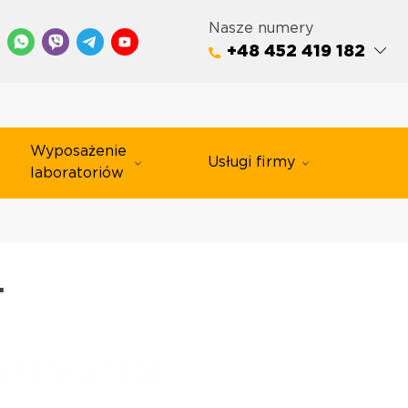
Nasze numery
+48 452 419 182
Wyposażenie
Usługi firmy
laboratoriów
.