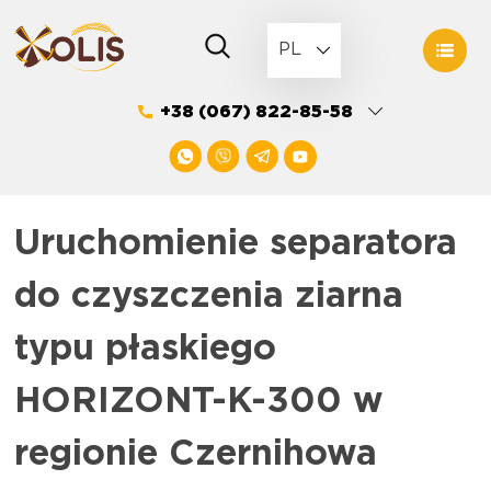
Skip
to
PL
content
+38 (067) 822-85-58
Uruchomienie separatora
do czyszczenia ziarna
typu płaskiego
HORIZONT-K-300 w
regionie Czernihowa