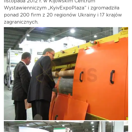
listopada 2012 r. w Kijowskim Centrum
Wystawienniczym „KyivExpoPlaza” i zgromadziła
ponad 200 firm z 20 regionów Ukrainy i 17 krajów
zagranicznych.