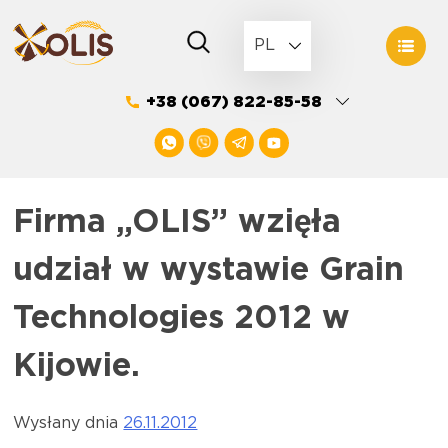
Skip
to
PL
content
+38 (067) 822-85-58
Firma „OLIS” wzięła
udział w wystawie Grain
Technologies 2012 w
Kijowie.
Wysłany dnia
26.11.2012